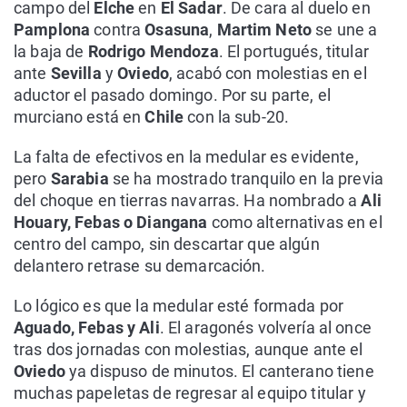
campo del
Elche
en
El Sadar
. De cara al duelo en
Pamplona
contra
Osasuna
,
Martim Neto
se une a
la baja de
Rodrigo Mendoza
. El portugués, titular
ante
Sevilla
y
Oviedo
, acabó con molestias en el
aductor el pasado domingo. Por su parte, el
murciano está en
Chile
con la sub-20.
La falta de efectivos en la medular es evidente,
pero
Sarabia
se ha mostrado tranquilo en la previa
del choque en tierras navarras. Ha nombrado a
Ali
Houary, Febas o Diangana
como alternativas en el
centro del campo, sin descartar que algún
delantero retrase su demarcación.
Lo lógico es que la medular esté formada por
Aguado, Febas y Ali
. El aragonés volvería al once
tras dos jornadas con molestias, aunque ante el
Oviedo
ya dispuso de minutos. El canterano tiene
muchas papeletas de regresar al equipo titular y