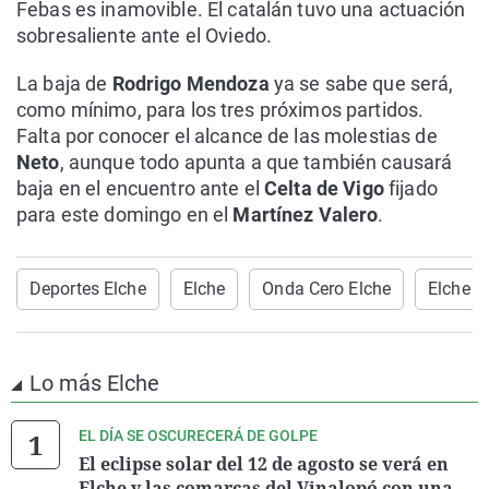
Febas es inamovible. El catalán tuvo una actuación
sobresaliente ante el Oviedo.
La baja de
Rodrigo Mendoza
ya se sabe que será,
como mínimo, para los tres próximos partidos.
Falta por conocer el alcance de las molestias de
Neto
, aunque todo apunta a que también causará
baja en el encuentro ante el
Celta de Vigo
fijado
para este domingo en el
Martínez Valero
.
Deportes Elche
Elche
Onda Cero Elche
Elche C
Lo más Elche
EL DÍA SE OSCURECERÁ DE GOLPE
El eclipse solar del 12 de agosto se verá en
Elche y las comarcas del Vinalopó con una