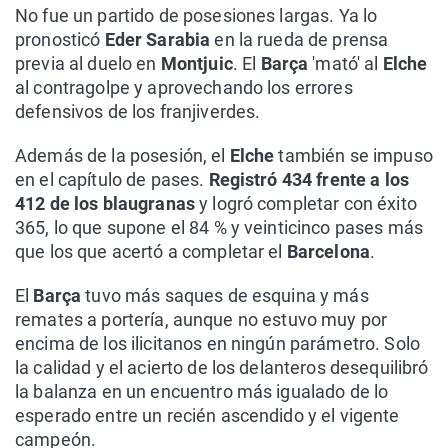
No fue un partido de posesiones largas. Ya lo
pronosticó
Eder Sarabia
en la rueda de prensa
previa al duelo en
Montjuic
. El
Barça
'mató' al
Elche
al contragolpe y aprovechando los errores
defensivos de los franjiverdes.
Además de la posesión, el
Elche
también se impuso
en el capítulo de pases.
Registró 434 frente a los
412 de los blaugranas
y logró completar con éxito
365, lo que supone el 84 % y veinticinco pases más
que los que acertó a completar el
Barcelona
.
El
Barça
tuvo más saques de esquina y más
remates a portería, aunque no estuvo muy por
encima de los ilicitanos en ningún parámetro. Solo
la calidad y el acierto de los delanteros desequilibró
la balanza en un encuentro más igualado de lo
esperado entre un recién ascendido y el vigente
campeón.