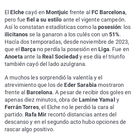
El
Elche
cayó en
Montjuic
frente al
FC Barcelona
,
pero fue
fiel a su estilo
ante el vigente campeón.
Así lo constatan estadísticas como la
posesión
: los
ilicitanos
se la ganaron a los culés con un
51%
.
Hacía dos temporadas, desde noviembre de 2023,
que el
Barça
no perdía la posesión en
Liga
. Fue en
Anoeta
ante la
Real Sociedad
y ese día el triunfo
también cayó del lado azulgrana.
A muchos les sorprendió la valentía y el
atrevimiento que los de
Eder Sarabia
mostraron
frente al
Barcelona
. A pesar de recibir dos goles en
apenas diez minutos, obra de
Lamine Yamal
y
Ferrán Torres
, el Elche no le perdió la cara al
partido.
Rafa Mir
recortó distancias antes del
descanso y en el segundo acto hubo opciones de
rascar algo positivo.