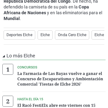
República Democrática del Congo
. De hecho, ha
defendido la camiseta de su país en la
Copa
Africana de Naciones
y en las eliminatorias para el
Mundial
.
Deportes Elche
Elche
Onda Cero Elche
Elche C
Lo más Elche
CONCURSOS
La Farmacia de Las Bayas vuelve a ganar el
Concurso de Escaparatismo y Ambientación
Comercial 'Fiestas de Elche 2026'
HASTA EL DÍA 15
El Racó FestiElx abre este viernes con 15