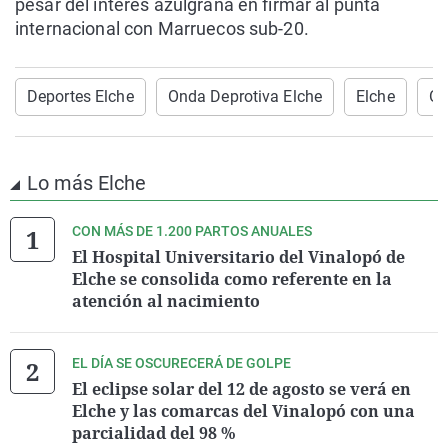
pesar del interés azulgrana en firmar al punta
internacional con Marruecos sub-20.
Deportes Elche
Onda Deprotiva Elche
Elche
On
Lo más Elche
CON MÁS DE 1.200 PARTOS ANUALES
El Hospital Universitario del Vinalopó de
Elche se consolida como referente en la
atención al nacimiento
EL DÍA SE OSCURECERÁ DE GOLPE
El eclipse solar del 12 de agosto se verá en
Elche y las comarcas del Vinalopó con una
parcialidad del 98 %