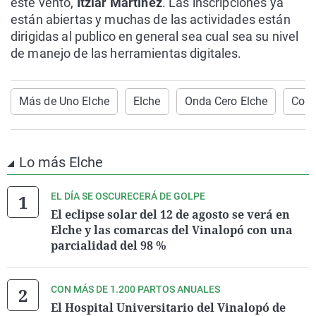
este vento,
Itziar Martínez
. Las inscripciones ya
están abiertas y muchas de las actividades están
dirigidas al publico en general sea cual sea su nivel
de manejo de las herramientas digitales.
Más de Uno Elche
Elche
Onda Cero Elche
Cong
Lo más Elche
EL DÍA SE OSCURECERÁ DE GOLPE
El eclipse solar del 12 de agosto se verá en
Elche y las comarcas del Vinalopó con una
parcialidad del 98 %
CON MÁS DE 1.200 PARTOS ANUALES
El Hospital Universitario del Vinalopó de