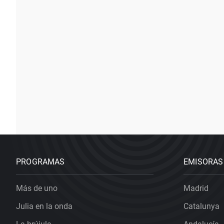
PROGRAMAS
EMISORAS
Más de uno
Madrid
Julia en la onda
Catalunya