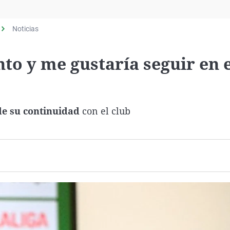
Virales
Televisión
Noticias
Elecciones
to y me gustaría seguir en e
de su continuidad
con el club