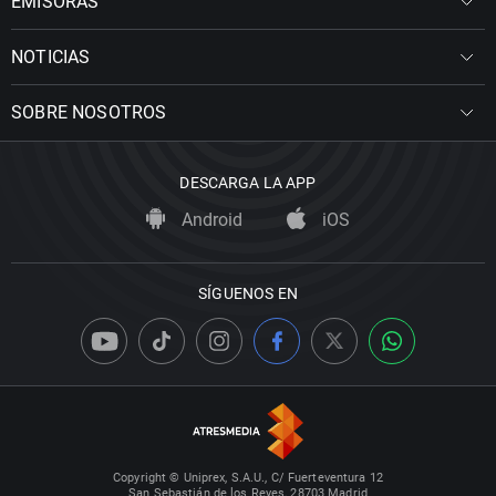
EMISORAS
NOTICIAS
SOBRE NOSOTROS
DESCARGA LA APP
Android
iOS
SÍGUENOS EN
Copyright © Uniprex, S.A.U., C/ Fuerteventura 12
San Sebastián de los Reyes, 28703 Madrid