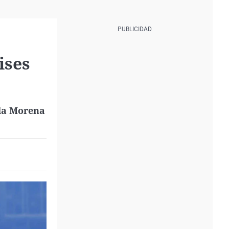
ises
la Morena