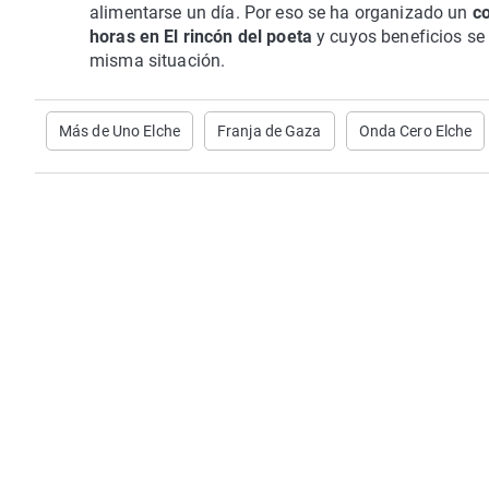
alimentarse un día. Por eso se ha organizado un
co
horas en El rincón del poeta
y cuyos beneficios se 
misma situación.
Más de Uno Elche
Franja de Gaza
Onda Cero Elche