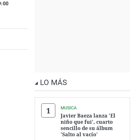
9:00
LO MÁS
MUSICA
Javier Baeza lanza 'El
niño que fui', cuarto
sencillo de su álbum
'Salto al vacío'