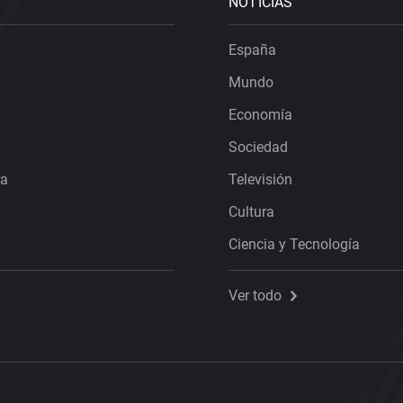
NOTICIAS
España
Mundo
Economía
Sociedad
ra
Televisión
Cultura
Ciencia y Tecnología
Ver todo