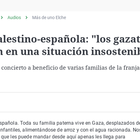
Virales
Televisión
Audios
Más de uno Elche
Elecciones
lestino-española: "los gazat
 en una situación insosteni
 concierto a beneficio de varias familias de la franj
spañola. Toda su familia paterna vive en Gaza, desplazados d
nfantiles, alimentándose de arroz y con el agua racionada. No
 que les puede mandar desde aquí apenas les llega para