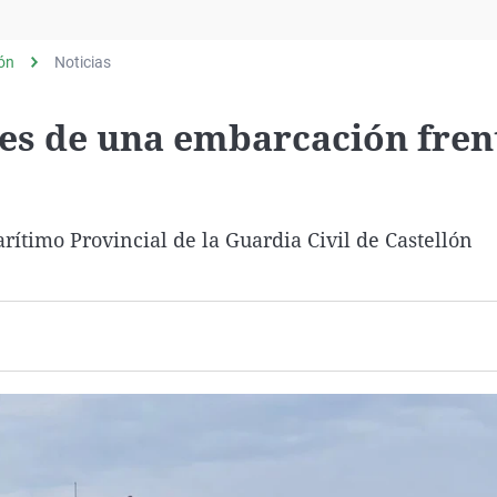
Virales
Televisión
lón
Noticias
Elecciones
tes de una embarcación fren
arítimo Provincial de la Guardia Civil de Castellón