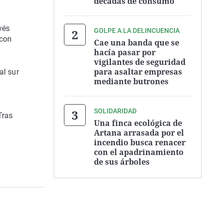
décadas de consumo
vés
GOLPE A LA DELINCUENCIA
 con
Cae una banda que se
hacía pasar por
vigilantes de seguridad
para asaltar empresas
al sur
mediante butrones
SOLIDARIDAD
Tras
Una finca ecológica de
Artana arrasada por el
incendio busca renacer
con el apadrinamiento
de sus árboles