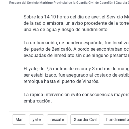
Rescate del Servicio Marítimo Provincial de la Guardia Civil de Castellón | Guardia C
Sobre las 14:10 horas del día de ayer, el Servicio Ma
de la radio emisora, un aviso procedente de la tor
una vía de agua y riesgo de hundimiento.
La embarcación, de bandera española, fue localizada
del puerto de Benicarló. A bordo se encontraban o
evacuadas de inmediato sin que ninguno presentar
El yate, de 7,5 metros de eslora y 3 metros de man
ser estabilizado, fue asegurado al costado de estrib
remolque hasta el puerto de Vinaròs.
La rápida intervención evitó consecuencias mayore
embarcación.
Mar
yate
rescate
Guardia Civil
hundimient