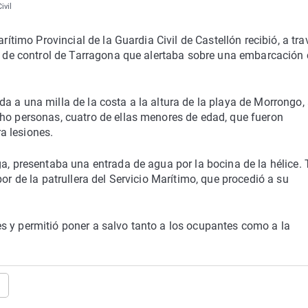
ivil
rítimo Provincial de la Guardia Civil de Castellón recibió, a tra
re de control de Tarragona que alertaba sobre una embarcación
 a una milla de la costa a la altura de la playa de Morrongo, 
cho personas, cuatro de ellas menores de edad, que fueron
a lesiones.
ga, presentaba una entrada de agua por la bocina de la hélice. 
or de la patrullera del Servicio Marítimo, que procedió a su
s y permitió poner a salvo tanto a los ocupantes como a la
o