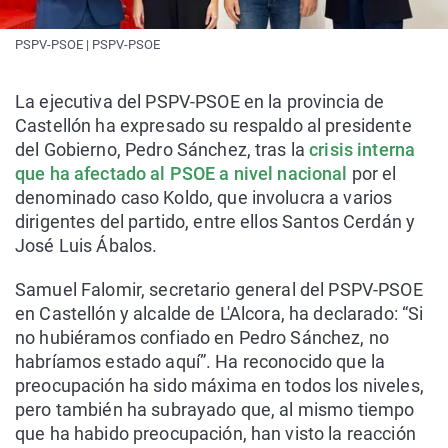
PSPV-PSOE | PSPV-PSOE
La ejecutiva del PSPV-PSOE en la provincia de
Castellón ha expresado su respaldo al presidente
del Gobierno, Pedro Sánchez, tras la
crisis interna
que ha afectado al PSOE a nivel nacional
por el
denominado caso Koldo, que involucra a varios
dirigentes del partido, entre ellos Santos Cerdán y
José Luis Ábalos.
Samuel Falomir, secretario general del PSPV-PSOE
en Castellón y alcalde de L'Alcora, ha declarado: “Si
no hubiéramos confiado en Pedro Sánchez, no
habríamos estado aquí”. Ha reconocido que la
preocupación ha sido máxima en todos los niveles,
pero también ha subrayado que, al mismo tiempo
que ha habido preocupación, han visto la reacción