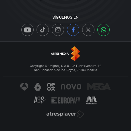
SÍGUENOS EN
Copyright © Uniprex, S.A.U., C/ Fuerteventura 12
San Sebastián de los Reyes, 28703 Madrid