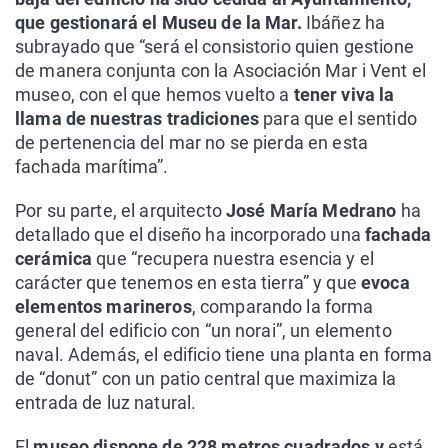
que gestionará el Museu de la Mar.
Ibáñez ha
subrayado que “será el consistorio quien gestione
de manera conjunta con la Asociación Mar i Vent el
museo, con el que hemos vuelto a
tener viva la
llama de nuestras tradiciones
para que el sentido
de pertenencia del mar no se pierda en esta
fachada marítima”.
Por su parte, el arquitecto
José María Medrano
ha
detallado que el diseño ha incorporado una
fachada
cerámica
que “recupera nuestra esencia y el
carácter que tenemos en esta tierra” y que
evoca
elementos marineros
, comparando la forma
general del edificio con “un norai”, un elemento
naval. Además, el edificio tiene una planta en forma
de “donut” con un patio central que maximiza la
entrada de luz natural.
El
museo dispone de 228 metros cuadrados y
está