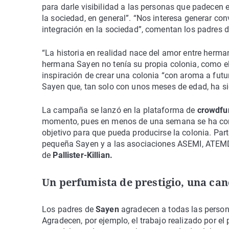
para darle visibilidad a las personas que padecen 
la sociedad, en general”. “Nos interesa generar co
integración en la sociedad”, comentan los padres 
“La historia en realidad nace del amor entre her
hermana Sayen no tenía su propia colonia, como el
inspiración de crear una colonia “con aroma a futu
Sayen que, tan solo con unos meses de edad, ha sid
La campaña se lanzó en la plataforma de
crowdfu
momento, pues en menos de una semana se ha cons
objetivo para que pueda producirse la colonia. Part
pequeña Sayen y a las asociaciones ASEMI, ATEM
de
Pallister-Killian.
Un perfumista de prestigio, una can
Los padres de
Sayen
agradecen a todas las person
Agradecen, por ejemplo, el trabajo realizado por 