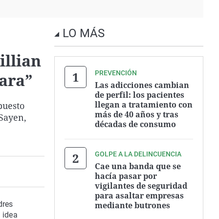
LO MÁS
illian
PREVENCIÓN
rara”
Las adicciones cambian
de perfil: los pacientes
llegan a tratamiento con
puesto
más de 40 años y tras
 Sayen,
décadas de consumo
GOLPE A LA DELINCUENCIA
Cae una banda que se
hacía pasar por
vigilantes de seguridad
para asaltar empresas
dres
mediante butrones
 idea