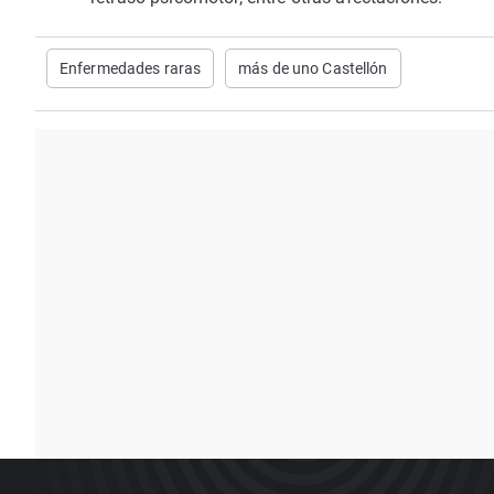
Enfermedades raras
más de uno Castellón