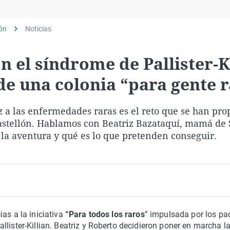
Virales
Televisión
lón
Noticias
Elecciones
n el síndrome de Pallister-K
e una colonia “para gente 
z a las enfermedades raras es el reto que se han pro
Castellón. Hablamos con Beatriz Bazataquí, mamá de
 la aventura y qué es lo que pretenden conseguir.
as a la iniciativa
“Para todos los raros
” impulsada por los pa
lister-Killian. Beatriz y Roberto decidieron poner en marcha la