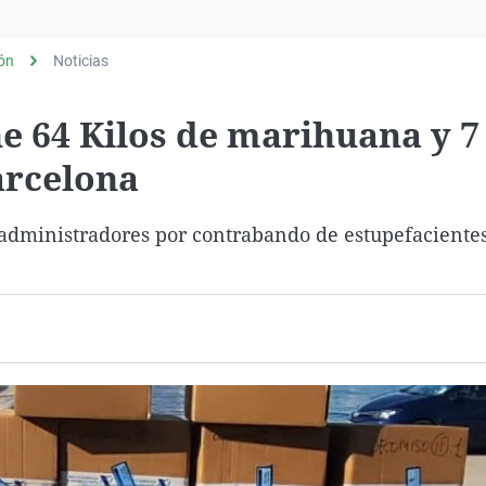
Virales
Televisión
lón
Noticias
Elecciones
e 64 Kilos de marihuana y 7 
arcelona
 administradores por contrabando de estupefaciente