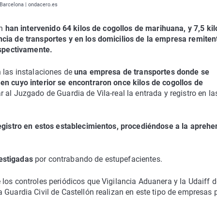
y Barcelona | ondacero.es
ón
han intervenido 64 kilos de cogollos de marihuana, y 7,5 kil
ncia de transportes
y en los domicilios de la empresa remiten
espectivamente.
 las instalaciones de
una empresa de transportes donde se
en cuyo interior se encontraron once kilos de cogollos de
 al Juzgado de Guardia de Vila-real la entrada y registro en la
registro en estos establecimientos, procediéndose a la aprehe
estigadas
por contrabando de estupefacientes.
los controles periódicos que Vigilancia Aduanera y la Udaiff d
 Guardia Civil de Castellón realizan en este tipo de empresas 