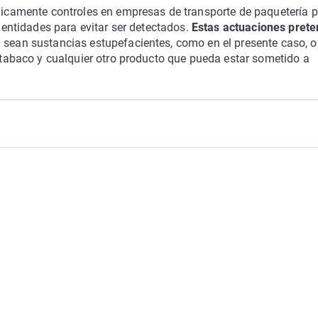
ódicamente controles en empresas de transporte de paquetería 
s entidades para evitar ser detectados.
Estas actuaciones pret
 sean sustancias estupefacientes, como en el presente caso, o
e tabaco y cualquier otro producto que pueda estar sometido a