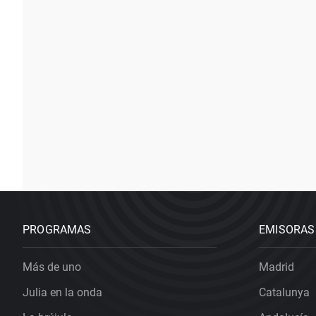
PROGRAMAS
EMISORAS
Más de uno
Madrid
Julia en la onda
Catalunya