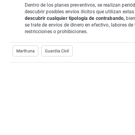
Dentro de los planes preventivos, se realizan peri
descubrir posibles envíos ilícitos que utilizan esta
descubrir cualquier tipología de contrabando,
bien
se trate de envíos de dinero en efectivo, labores d
restricciones o prohibiciones.
Marihuna
Guardia Civil