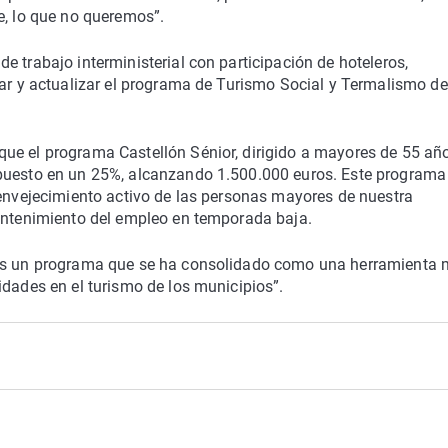
e, lo que no queremos”.
 trabajo interministerial con participación de hoteleros,
sar y actualizar el programa de Turismo Social y Termalismo de
ue el programa Castellón Sénior, dirigido a mayores de 55 añ
upuesto en un 25%, alcanzando 1.500.000 euros. Este programa
 envejecimiento activo de las personas mayores de nuestra
mantenimiento del empleo en temporada baja.
“es un programa que se ha consolidado como una herramienta
idades en el turismo de los municipios”.