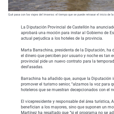
Qué pasa con los viajes del Imserso: el tiempo que se puede retrasar el inicio de 
La Diputación Provincial de Castellón ha anunciado
aprobará una moción para instar al Gobierno de Es
actual perjudica a los hoteles de la provincia.
Marta Barrachina, presidenta de la Diputación, ha d
el dinero que perciben por usuario y noche es tan es
provincial pide un nuevo contrato para la tempora
desfasadas.
Barrachina ha añadido que, aunque la Diputación i
promover el turismo senior, “alzamos la voz para 
hoteleros que se muestran decepcionados con el nu
El vicepresidente y responsable del área turística,
benefician a los mayores, sino que suponen un mot
Martínez ha resaltado que “si el programa no se ad