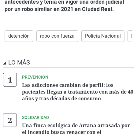
antecedentes y tenía en vigor una orden judicial
por un robo similar en 2021 en Ciudad Real.
detención
robo con fuerza
Policía Nacional
Ro
LO MÁS
PREVENCIÓN
Las adicciones cambian de perfil: los
pacientes llegan a tratamiento con más de 40
años y tras décadas de consumo
SOLIDARIDAD
Una finca ecológica de Artana arrasada por
el incendio busca renacer con el