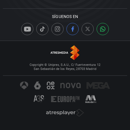
SÍGUENOS EN
Copyright © Uniprex, S.A.U., C/ Fuerteventura 12
San Sebastián de los Reyes, 28703 Madrid