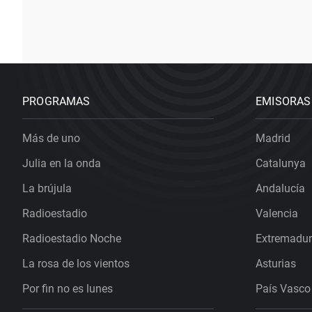
PROGRAMAS
EMISORAS
Más de uno
Madrid
Julia en la onda
Catalunya
La brújula
Andalucía
Radioestadio
Valencia
Radioestadio Noche
Extremadu
La rosa de los vientos
Asturias
Por fin no es lunes
País Vasco