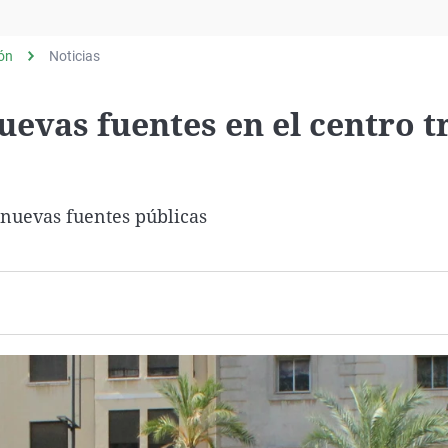
Virales
Televisión
lón
Noticias
Elecciones
uevas fuentes en el centro t
o nuevas fuentes públicas