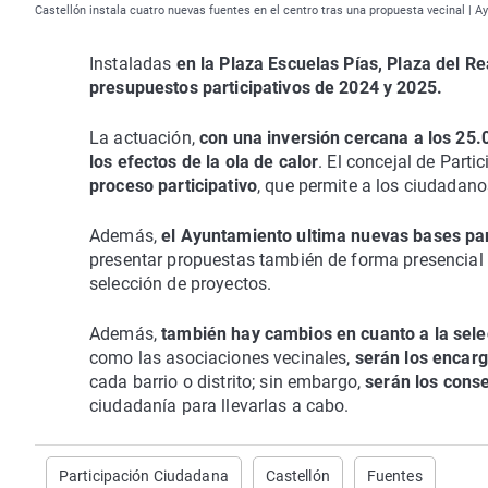
Castellón instala cuatro nuevas fuentes en el centro tras una propuesta vecinal | 
Instaladas
en la Plaza Escuelas Pías, Plaza del R
presupuestos participativos de 2024 y 2025.
La actuación,
con una inversión cercana a los 25.
los efectos de la ola de calor
. El concejal de Part
proceso participativo
, que permite a los ciudadano
Además,
el Ayuntamiento ultima nuevas bases par
presentar propuestas también de forma presencial 
selección de proyectos.
Además,
también hay cambios en cuanto a la sele
como las asociaciones vecinales,
serán los encar
cada barrio o distrito; sin embargo,
serán los conse
ciudadanía para llevarlas a cabo.
Participación Ciudadana
Castellón
Fuentes