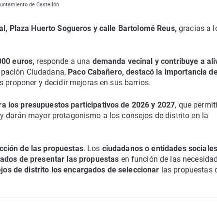
Ayuntamiento de Castellón
eal, Plaza Huerto Sogueros y calle Bartolomé Reus,
gracias a l
000 euros,
responde a una
demanda vecinal y contribuye a ali
icipación Ciudadana,
Paco Cabañero, destacó la importancia de
s proponer y decidir mejoras en sus barrios.
a los presupuestos participativos de 2026 y 2027
, que permit
y darán mayor protagonismo a los consejos de distrito en la
cción de las propuestas
. Los
ciudadanos o entidades sociale
gados de presentar las propuestas
en función de las necesida
jos de distrito los encargados de seleccionar
las propuestas 