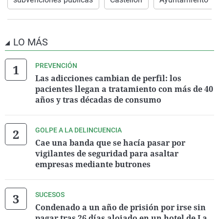
LO MÁS
PREVENCIÓN
Las adicciones cambian de perfil: los
pacientes llegan a tratamiento con más de 40
años y tras décadas de consumo
GOLPE A LA DELINCUENCIA
Cae una banda que se hacía pasar por
vigilantes de seguridad para asaltar
empresas mediante butrones
SUCESOS
Condenado a un año de prisión por irse sin
pagar tras 26 días alojado en un hotel de La