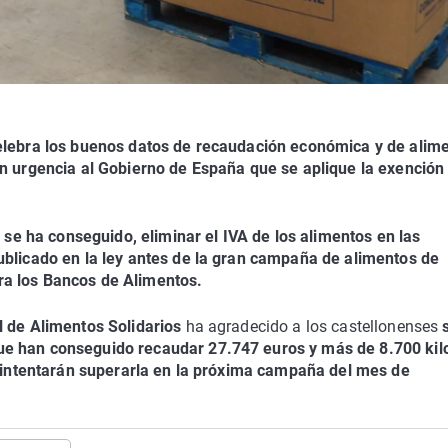
lebra los buenos datos de recaudación económica y de alim
on urgencia al Gobierno de España que se aplique la exención
n se ha conseguido, eliminar el IVA de los alimentos en las
ublicado en la ley antes de la gran campaña de alimentos de
ra los Bancos de Alimentos.
l de Alimentos Solidarios
ha agradecido a los castellonenses
ue han conseguido recaudar 27.747 euros y más de 8.700 kil
 intentarán superarla en la próxima campaña del mes de