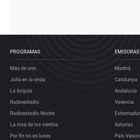
PROGRAMAS
EMISORAS
Más de uno
Madrid
Julia en la onda
Catalunya
La brújula
Andalucía
Radioestadio
Valencia
Radioestadio Noche
Extremadu
La rosa de los vientos
Asturias
Por fin no es lunes
País Vasco