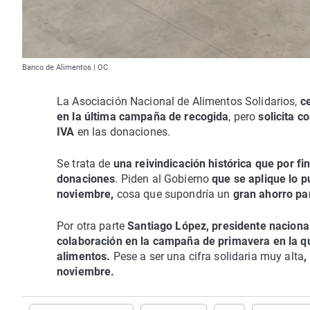
Banco de Alimentos | OC
La Asociación Nacional de Alimentos Solidarios,
ce
en la última campaña de recogida
, pero
solicita c
IVA
en las donaciones.
Se trata de
una reivindicación histórica que por fi
donaciones
. Piden al Gobierno
que se aplique lo p
noviembre,
cosa que supondría un
gran ahorro pa
Por otra parte
Santiago López, presidente naciona
colaboración en la campaña de primavera en la q
alimentos.
Pese a ser una cifra solidaria muy alta
,
noviembre.