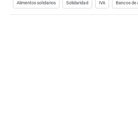
Alimentos solidarios
Solidaridad
IVA
Bancos de 