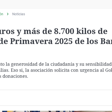
Virales
Televisión
lón
Noticias
Elecciones
ros y más de 8.700 kilos de
 de Primavera 2025 de los B
 la generosidad de la ciudadanía y su sensibilidad
s. Eso si, la asociación solicita con urgencia al G
s donaciones.