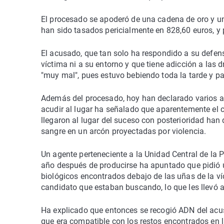
El procesado se apoderó de una cadena de oro y un 
han sido tasados pericialmente en 828,60 euros, y
El acusado, que tan solo ha respondido a su defens
víctima ni a su entorno y que tiene adicción a las 
"muy mal", pues estuvo bebiendo toda la tarde y pa
Además del procesado, hoy han declarado varios ag
acudir al lugar ha señalado que aparentemente el 
llegaron al lugar del suceso con posterioridad han
sangre en un arcón proyectadas por violencia.
Un agente perteneciente a la Unidad Central de la P
año después de producirse ha apuntado que pidió 
biológicos encontrados debajo de las uñas de la v
candidato que estaban buscando, lo que les llevó 
Ha explicado que entonces se recogió ADN del acus
que era compatible con los restos encontrados en 