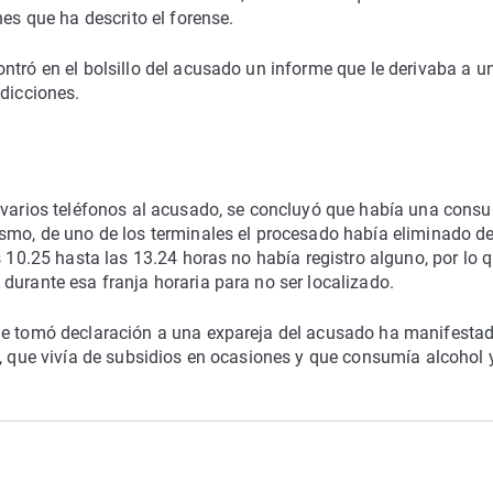
nes que ha descrito el forense.
ntró en el bolsillo del acusado un informe que le derivaba a u
adicciones.
 varios teléfonos al acusado, se concluyó que había una consu
smo, de uno de los terminales el procesado había eliminado de
s 10.25 hasta las 13.24 horas no había registro alguno, por lo q
durante esa franja horaria para no ser localizado.
que tomó declaración a una expareja del acusado ha manifesta
", que vivía de subsidios en ocasiones y que consumía alcohol 