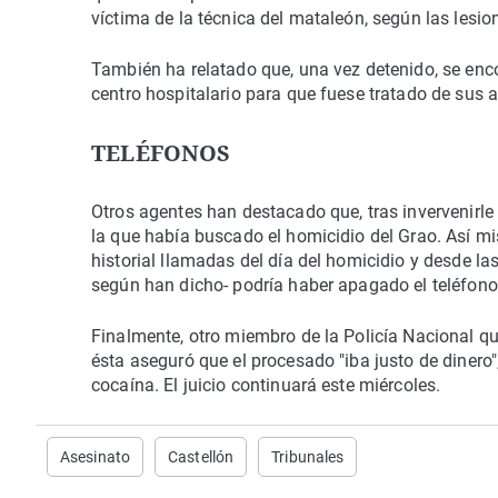
víctima de la técnica del mataleón, según las lesio
También ha relatado que, una vez detenido, se enco
centro hospitalario para que fuese tratado de sus 
TELÉFONOS
Otros agentes han destacado que, tras invervenirle
la que había buscado el homicidio del Grao. Así mi
historial llamadas del día del homicidio y desde la
según han dicho- podría haber apagado el teléfono 
Finalmente, otro miembro de la Policía Nacional 
ésta aseguró que el procesado "iba justo de dinero
cocaína. El juicio continuará este miércoles.
Asesinato
Castellón
Tribunales