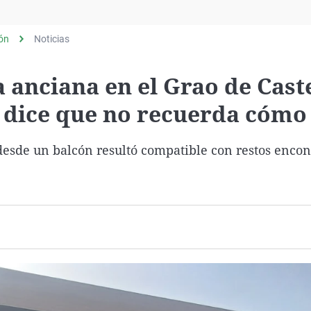
Virales
Televisión
lón
Noticias
Elecciones
 anciana en el Grao de Cast
 dice que no recuerda cómo
desde un balcón resultó compatible con restos enco