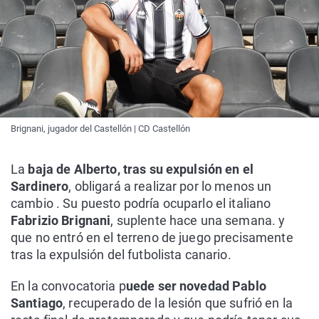
Brignani, jugador del Castellón | CD Castellón
La
baja de Alberto, tras su expulsión en el
Sardinero
, obligará a realizar por lo menos un
cambio . Su puesto podría ocuparlo el italiano
Fabrizio Brignani
, suplente hace una semana. y
que no entró en el terreno de juego precisamente
tras la expulsión del futbolista canario.
En la convocatoria p
uede ser novedad Pablo
Santiago
, recuperado de la lesión que sufrió en la