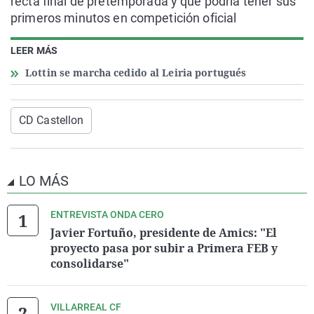
recta final de pretemporada y que podría tener sus
primeros minutos en competición oficial
LEER MÁS
Lottin se marcha cedido al Leiria portugués
CD Castellon
LO MÁS
ENTREVISTA ONDA CERO
Javier Fortuño, presidente de Amics: "El
proyecto pasa por subir a Primera FEB y
consolidarse"
VILLARREAL CF