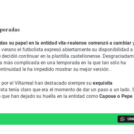
mporadas
as su papel en la entidad vila-realense comenzó a cambiar
y
o verano el futbolista expresó abiertamente su disponibilidad a
 decidió continuar en la plantilla castellonense. Desgraciada
avía más complicada en una temporada en la que tan sólo ha
ontinuidad le ha impedido mostrar su mejor versión .
por el Villarreal han destacado siempre su
exquisita
olista tenía claro que era el momento de dar un paso a un lado. 
s que han dejado su huella en la entidad como
Capoue o Pepe 
ÚN