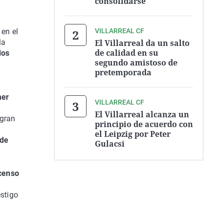
consolidarse"
VILLARREAL CF
 en el
El Villarreal da un salto
la
de calidad en su
dos
segundo amistoso de
pretemporada
mer
VILLARREAL CF
El Villarreal alcanza un
 gran
principio de acuerdo con
el Leipzig por Peter
 de
Gulacsi
censo
stigo