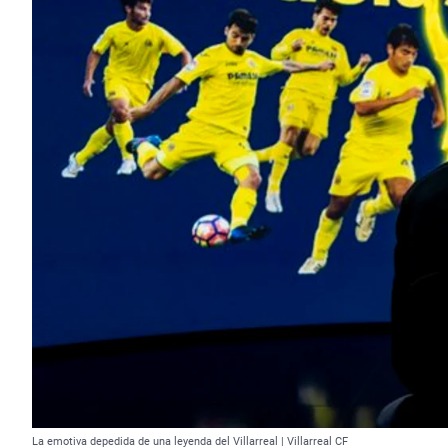
La emotiva depedida de una leyenda del Villarreal | Villarreal CF