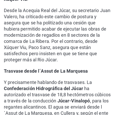
Desde la Acequia Real del Júcar, su secretario Juan
Valero, ha criticado este cambio de postura y
asegura que se ha politizado una cesión que
hubiera permitido acabar de ejecutar las obras de
modernización de regadíos en 8 sectores de la
comarca de La Ribera. Por el contrario, desde
Xúquer Viu, Paco Sanz, asegura que están
satisfechos pero insisten en que se tiene que
proteger más al Rio Júcar.
Trasvase desde l´Assut de La Marquesa
Y precisamente hablando de trasvases. La
Confederación Hidrográfica del Júcar
ha
autorizado el trasvase de 18,8 hectómetros cúbicos
a través de la conducción
Júcar-Vinalopó
, para los
regantes alicantinos. El agua se enviará desde l
´Assut de La Marquesa, en Cullera y, según el ente