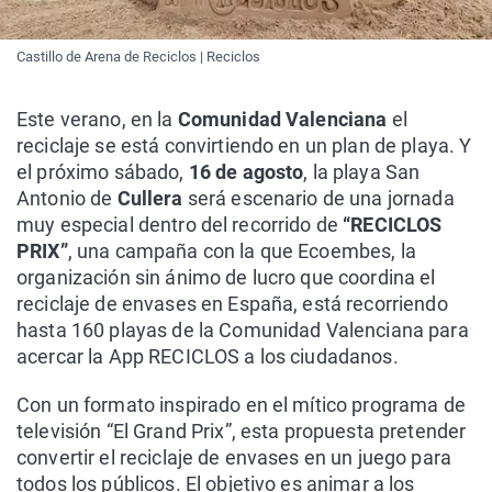
Castillo de Arena de Reciclos | Reciclos
Este verano, en la
Comunidad Valenciana
el
reciclaje se está convirtiendo en un plan de playa. Y
el próximo sábado,
16 de agosto
, la playa San
Antonio de
Cullera
será escenario de una jornada
muy especial dentro del recorrido de
“RECICLOS
PRIX”
, una campaña con la que Ecoembes, la
organización sin ánimo de lucro que coordina el
reciclaje de envases en España, está recorriendo
hasta 160 playas de la Comunidad Valenciana para
acercar la App RECICLOS a los ciudadanos.
Con un formato inspirado en el mítico programa de
televisión “El Grand Prix”, esta propuesta pretender
convertir el reciclaje de envases en un juego para
todos los públicos. El objetivo es animar a los