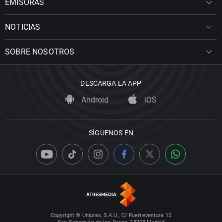
EMISORAS
NOTICIAS
SOBRE NOSOTROS
DESCARGA LA APP
Android
iOS
SÍGUENOS EN
Copyright © Uniprex, S.A.U., C/ Fuerteventura 12