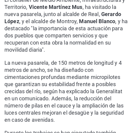
Territorio,
Vicente Martínez Mus
, ha visitado la
nueva pasarela, junto al alcalde de Real,
Gerardo
López
, y el alcalde de Montroy,
Manuel Blanco
, y ha
destacado "la importancia de esta actuación para
dos pueblos que comparten servicios y que
recuperan con esta obra la normalidad en su
movilidad diaria".
La nueva pasarela, de 150 metros de longitud y 4
metros de ancho, se ha diseñado con
cimentaciones profundas mediante micropilotes
que garantizan su estabilidad frente a posibles
crecidas del río, según ha explicado la Generalitat
en un comunicado. Además, la reducción del
número de pilas en el cauce y la ampliación de las
luces centrales mejoran el desagüe y la seguridad
en caso de avenidas.
Durante los trabajos se han ejecutado también