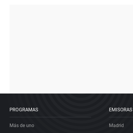
PROGRAMAS
EMISORAS
Más de uno
Madrid