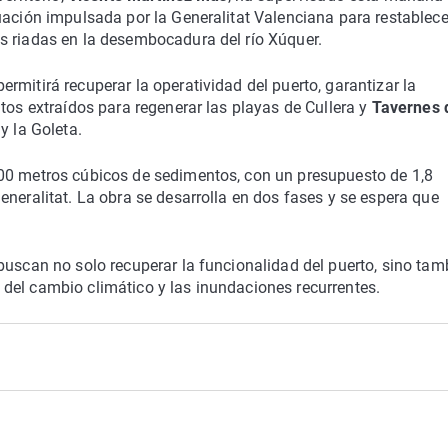
uación impulsada por la Generalitat Valenciana para restablece
s riadas en la desembocadura del río Xúquer.
rmitirá recuperar la operatividad del puerto, garantizar la
tos extraídos para regenerar las playas de Cullera y
Tavernes 
y la Goleta.
00 metros cúbicos de sedimentos, con un presupuesto de 1,8
eneralitat. La obra se desarrolla en dos fases y se espera que
buscan no solo recuperar la funcionalidad del puerto, sino tam
tos del cambio climático y las inundaciones recurrentes.