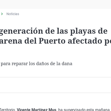
Virales
Televisión
Noticias
Elecciones
egeneración de las playas de
 arena del Puerto afectado p
 para reparar los daños de la dana
erritorio,
Vicente Martínez Mus
, ha supervisado esta mañana 