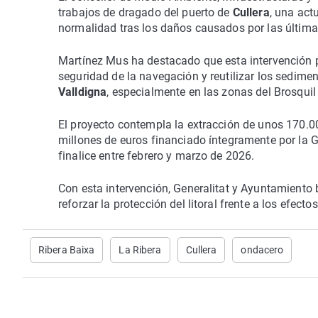
trabajos de dragado del puerto de
Cullera
, una act
normalidad tras los daños causados por las última
Martínez Mus ha destacado que esta intervención pe
seguridad de la navegación y reutilizar los sedimen
Valldigna
, especialmente en las zonas del Brosquil 
El proyecto contempla la extracción de unos 170.0
millones de euros financiado íntegramente por la G
finalice entre febrero y marzo de 2026.
Con esta intervención, Generalitat y Ayuntamiento 
reforzar la protección del litoral frente a los efec
Ribera Baixa
La Ribera
Cullera
ondacero