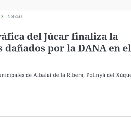
Virales
Televisión
Noticias
Elecciones
fica del Júcar finaliza la
s dañados por la DANA en el
nicipales de Albalat de la Ribera, Polinyà del Xúque