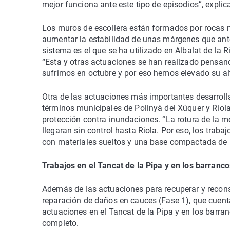
mejor funciona ante este tipo de episodios”, expli
Los muros de escollera están formados por rocas m
aumentar la estabilidad de unas márgenes que ante
sistema es el que se ha utilizado en Albalat de la R
“Esta y otras actuaciones se han realizado pensando
sufrimos en octubre y por eso hemos elevado su al
Otra de las actuaciones más importantes desarrolla
términos municipales de Polinyà del Xúquer y Riol
protección contra inundaciones. “La rotura de la 
llegaran sin control hasta Riola. Por eso, los trab
con materiales sueltos y una base compactada de ro
Trabajos en el Tancat de la Pipa y en los barranco
Además de las actuaciones para recuperar y reconst
reparación de daños en cauces (Fase 1), que cuent
actuaciones en el Tancat de la Pipa y en los barran
completo.