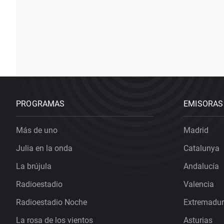
PROGRAMAS
EMISORAS
Más de uno
Madrid
Julia en la onda
Catalunya
La brújula
Andalucía
Radioestadio
Valencia
Radioestadio Noche
Extremadu
La rosa de los vientos
Asturias