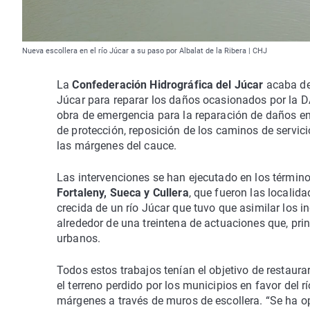
Nueva escollera en el río Júcar a su paso por Albalat de la Ribera | CHJ
La
Confederación Hidrográfica del Júcar
acaba de 
Júcar para reparar los daños ocasionados por la D
obra de emergencia para la reparación de daños en
de protección, reposición de los caminos de servici
las márgenes del cauce.
Las intervenciones se han ejecutado en los términ
Fortaleny, Sueca y Cullera
, que fueron las localid
crecida de un río Júcar que tuvo que asimilar los 
alrededor de una treintena de actuaciones que, pri
urbanos.
Todos estos trabajos tenían el objetivo de restaurar
el terreno perdido por los municipios en favor del r
márgenes a través de muros de escollera. “Se ha op