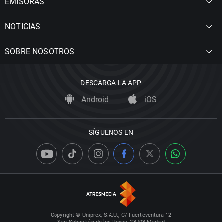
EMISORAS
NOTICIAS
SOBRE NOSOTROS
DESCARGA LA APP
Android
iOS
SÍGUENOS EN
Copyright © Uniprex, S.A.U., C/ Fuerteventura 12
San Sebastián de los Reyes, 28703 Madrid