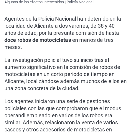
Algunos de los efectos intervenidos | Policía Nacional
Agentes de la Policía Nacional han detenido en la
localidad de Alicante a dos varones, de 38 y 40
años de edad, por la presunta comisión de hasta
doce robos de motocicletas
en menos de tres
meses.
La investigación policial tuvo su inicio tras el
aumento significativo en la comisión de robos de
motocicletas en un corto periodo de tiempo en
Alicante, localizándose además muchos de ellos en
una zona concreta de la ciudad.
Los agentes iniciaron una serie de gestiones
policiales con las que comprobaron que el modus
operandi empleado en varios de los robos era
similar. Además, relacionaron la venta de varios
cascos y otros accesorios de motocicletas en