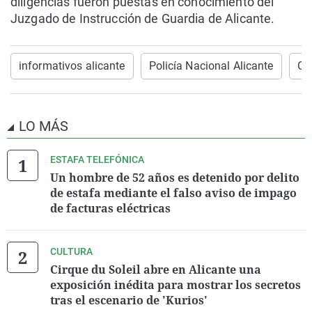
diligencias fueron puestas en conocimiento del
Juzgado de Instrucción de Guardia de Alicante.
informativos alicante
Policía Nacional Alicante
On
LO MÁS
ESTAFA TELEFÓNICA
Un hombre de 52 años es detenido por delito
de estafa mediante el falso aviso de impago
de facturas eléctricas
CULTURA
Cirque du Soleil abre en Alicante una
exposición inédita para mostrar los secretos
tras el escenario de 'Kurios'