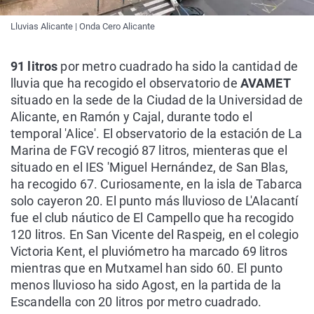
Lluvias Alicante | Onda Cero Alicante
91 litros
por metro cuadrado ha sido la cantidad de
lluvia que ha recogido el observatorio de
AVAMET
situado en la sede de la Ciudad de la Universidad de
Alicante, en Ramón y Cajal, durante todo el
temporal 'Alice'. El observatorio de la estación de La
Marina de FGV recogió 87 litros, mienteras que el
situado en el IES 'Miguel Hernández, de San Blas,
ha recogido 67. Curiosamente, en la isla de Tabarca
solo cayeron 20. El punto más lluvioso de L'Alacantí
fue el club náutico de El Campello que ha recogido
120 litros. En San Vicente del Raspeig, en el colegio
Victoria Kent, el pluviómetro ha marcado 69 litros
mientras que en Mutxamel han sido 60. El punto
menos lluvioso ha sido Agost, en la partida de la
Escandella con 20 litros por metro cuadrado.