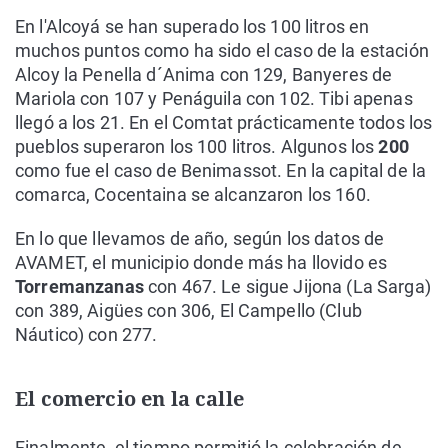
En l'Alcoyá se han superado los 100 litros en
muchos puntos como ha sido el caso de la estación
Alcoy la Penella d´Anima con 129, Banyeres de
Mariola con 107 y Penáguila con 102. Tibi apenas
llegó a los 21. En el Comtat prácticamente todos los
pueblos superaron los 100 litros. Algunos los
200
como fue el caso de Benimassot. En la capital de la
comarca, Cocentaina se alcanzaron los 160.
En lo que llevamos de año, según los datos de
AVAMET, el municipio donde más ha llovido es
Torremanzanas
con 467. Le sigue Jijona (La Sarga)
con 389, Aigües con 306, El Campello (Club
Náutico) con 277.
El comercio en la calle
Finalmente, el tiempo permitió la celebración de