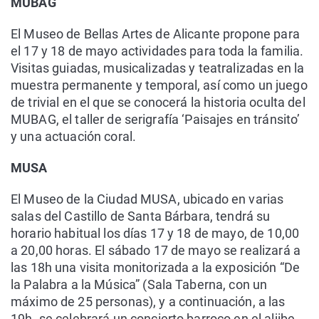
MUBAG
El Museo de Bellas Artes de Alicante propone para
el 17 y 18 de mayo actividades para toda la familia.
Visitas guiadas, musicalizadas y teatralizadas en la
muestra permanente y temporal, así como un juego
de trivial en el que se conocerá la historia oculta del
MUBAG, el taller de serigrafía ‘Paisajes en tránsito’
y una actuación coral.
MUSA
El Museo de la Ciudad MUSA, ubicado en varias
salas del Castillo de Santa Bárbara, tendrá su
horario habitual los días 17 y 18 de mayo, de 10,00
a 20,00 horas. El sábado 17 de mayo se realizará a
las 18h una visita monitorizada a la exposición “De
la Palabra a la Música” (Sala Taberna, con un
máximo de 25 personas), y a continuación, a las
19h. se celebrará un concierto barroco en el aljibe