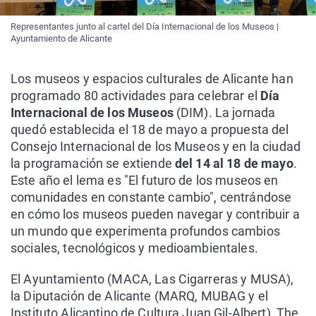
Representantes junto al cartel del Día Internacional de los Museos |
Ayuntamiento de Alicante
Los museos y espacios culturales de Alicante han
programado 80 actividades para celebrar el
Día
Internacional de los Museos
(DIM). La jornada
quedó establecida el 18 de mayo a propuesta del
Consejo Internacional de los Museos y en la ciudad
la programación se extiende
del 14 al 18 de mayo
.
Este año el lema es "El futuro de los museos en
comunidades en constante cambio", centrándose
en cómo los museos pueden navegar y contribuir a
un mundo que experimenta profundos cambios
sociales, tecnológicos y medioambientales.
El Ayuntamiento (MACA, Las Cigarreras y MUSA),
la Diputación de Alicante (MARQ, MUBAG y el
Instituto Alicantino de Cultura Juan Gil-Albert), The