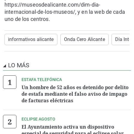
https://museosdealicante.com/dim-dia-
internacional-de-los-museos/, y en la web de cada
uno de los centros.
informativos alicante
Onda Cero Alicante
Día Inte
LO MÁS
ESTAFA TELEFÓNICA
Un hombre de 52 años es detenido por delito
de estafa mediante el falso aviso de impago
de facturas eléctricas
ECLIPSE AGOSTO
El Ayuntamiento activa un dispositivo
especial de seguridad para el eclipse solar