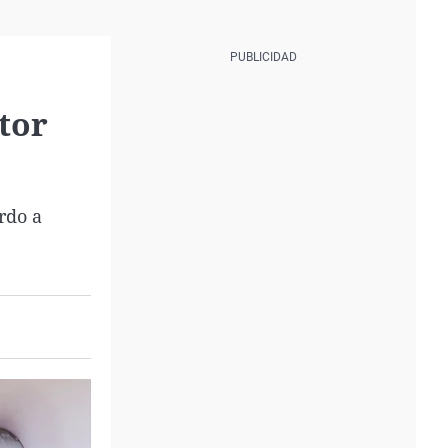
tor
rdo a