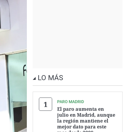
LO MÁS
PARO MADRID
El paro aumenta en
julio en Madrid, aunque
la región mantiene el
mejor dato para este