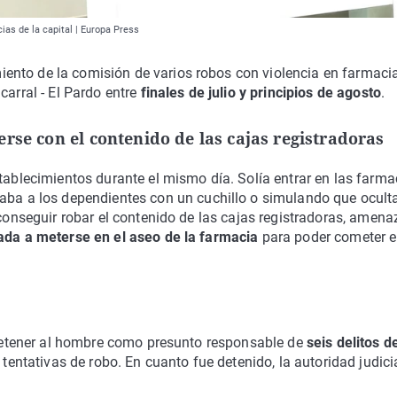
ias de la capital | Europa Press
ento de la comisión de varios robos con violencia en farmaci
carral - El Pardo entre
finales de julio y principios de agosto
.
rse con el contenido de las cajas registradoras
stablecimientos durante el mismo día. Solía entrar en las farma
daba a los dependientes con un cuchillo o simulando que ocult
 conseguir robar el contenido de las cajas registradoras, amen
ada a meterse en el aseo de la farmacia
para poder cometer e
y detener al hombre como presunto responsable de
seis delitos d
s tentativas de robo. En cuanto fue detenido, la autoridad judici