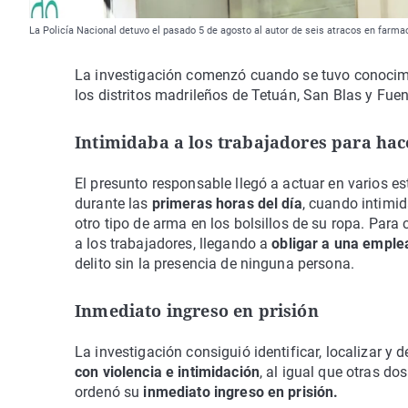
La Policía Nacional detuvo el pasado 5 de agosto al autor de seis atracos en farmac
La investigación comenzó cuando se tuvo conocimi
los distritos madrileños de Tetuán, San Blas y Fuen
Intimidaba a los trabajadores para hace
El presunto responsable llegó a actuar en varios e
durante las
primeras horas del día
, cuando intimi
otro tipo de arma en los bolsillos de su ropa. Para
a los trabajadores, llegando a
obligar a una emple
delito sin la presencia de ninguna persona.
Inmediato ingreso en prisión
La investigación consiguió identificar, localizar 
con violencia e intimidación
, al igual que otras do
ordenó su
inmediato ingreso en prisión.