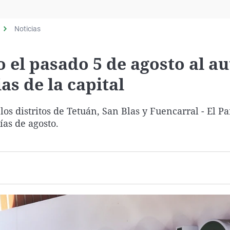
Virales
Televisión
Noticias
Elecciones
 el pasado 5 de agosto al au
as de la capital
os distritos de Tetuán, San Blas y Fuencarral - El Pa
ías de agosto.