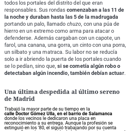
todos los portales del distrito del que eran
responsables. Sus rondas
comenzaban a las 11 de
la noche y duraban hasta las 5 de la madrugada
portando un palo, llamado
chuzo
, con una púa de
hierro en un extremo como arma para atacar o
defenderse. Además cargaban con un capote, un
farol, una canana, una gorra, un cinto con una porra,
un silbato y una matraca. Su labor no se reducía
solo a ir abriendo la puerta de los portales cuando
se lo pedían, sino que,
si se cometía algún robo o
detectaban algún incendio, también debían actuar
.
Una última despedida al último sereno
de Madrid
Trabajó la mayor parte de su tiempo en la
calle Doctor Gómez Ulla, en el barrio de Salamanca
donde los vecinos le dedicaron una placa en
reconocimiento a su entrega. Aunque la profesión se
extinguió en los '80, el siguió trabajando por su cuenta