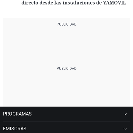
directo desde las instalaciones de YAMOVIL
PROGRAMAS
EMISORAS