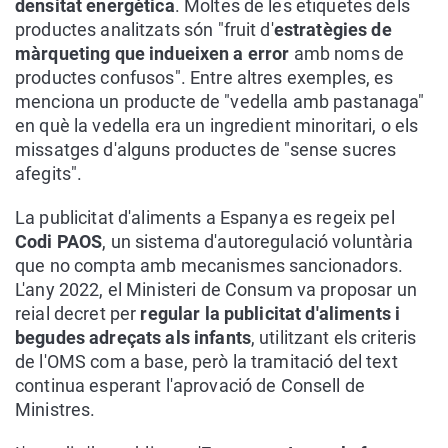
densitat energètica
. Moltes de les etiquetes dels
productes analitzats són "fruit d'
estratègies de
màrqueting que indueixen a error
amb noms de
productes confusos". Entre altres exemples, es
menciona un producte de "vedella amb pastanaga"
en què la vedella era un ingredient minoritari, o els
missatges d'alguns productes de "sense sucres
afegits".
La publicitat d'aliments a Espanya es regeix pel
Codi PAOS
, un sistema d'autoregulació voluntària
que no compta amb mecanismes sancionadors.
L'any 2022, el Ministeri de Consum va proposar un
reial decret per
regular la publicitat d'aliments i
begudes adreçats als infants
, utilitzant els criteris
de l'OMS com a base, però la tramitació del text
continua esperant l'aprovació de Consell de
Ministres.