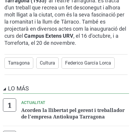
Tarragona (1935)'
al Teatre Tarragona. Es tracta
d'un treball que recrea un fet desconegut i alhora
molt lligat a la ciutat, com és la seva fascinació per
la romanitat i la llum de Tàrraco. També es
projectarà en diversos actes com la inauguració del
curs del
Campus Extens URV
, el 16 d’octubre, i a
Torreforta, el 20 de novembre.
Tarragona
Cultura
Federico García Lorca
LO MÁS
ACTUALITAT
Acorden la llibertat pel gerent i treballador
de l'empresa Antiokupa Tarragona