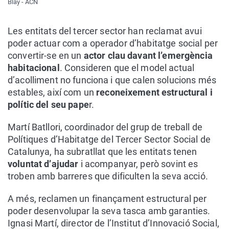
Blay - ACN
Les entitats del tercer sector han reclamat avui
poder actuar com a operador d’habitatge social per
convertir-se en un
actor clau davant l’emergència
habitacional
. Consideren que el model actual
d’acolliment no funciona i que calen solucions més
estables, així com un
reconeixement estructural i
polític del seu pape
r.
Martí Batllori, coordinador del grup de treball de
Polítiques d’Habitatge del Tercer Sector Social de
Catalunya, ha subratllat que les entitats tenen
voluntat d’ajudar
i acompanyar, però sovint es
troben amb barreres que dificulten la seva acció.
A més, reclamen un finançament estructural per
poder desenvolupar la seva tasca amb garanties.
Ignasi Martí, director de l’Institut d’Innovació Social,