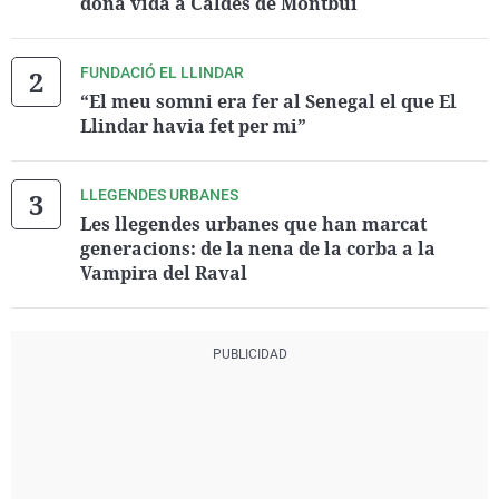
dona vida a Caldes de Montbui
FUNDACIÓ EL LLINDAR
“El meu somni era fer al Senegal el que El
Llindar havia fet per mi”
LLEGENDES URBANES
Les llegendes urbanes que han marcat
generacions: de la nena de la corba a la
Vampira del Raval