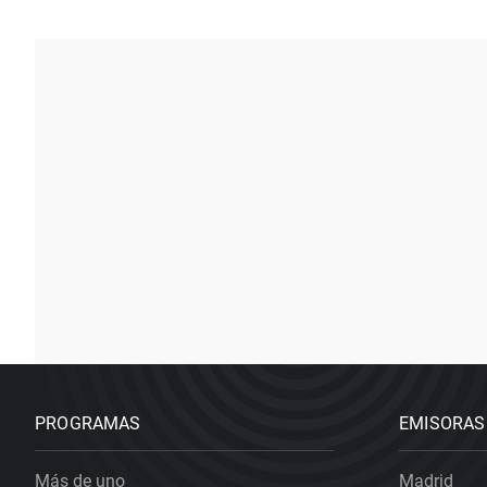
PROGRAMAS
EMISORAS
Más de uno
Madrid