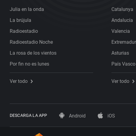
Julia en la onda
Catalunya
La brújula
Andalucía
Radioestadio
Valencia
Radioestadio Noche
Extremadu
La rosa de los vientos
Asturias
Por fin no es lunes
País Vasco
Ver todo
Ver todo
DESCARGA LA APP
Android
iOS