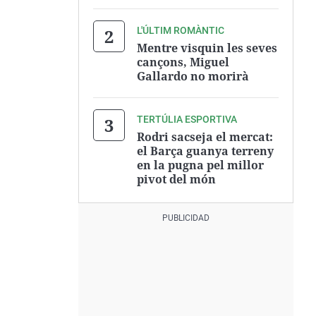
L'ÚLTIM ROMÀNTIC
Mentre visquin les seves
cançons, Miguel
Gallardo no morirà
TERTÚLIA ESPORTIVA
Rodri sacseja el mercat:
el Barça guanya terreny
en la pugna pel millor
pivot del món