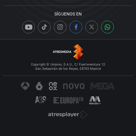
SÍGUENOS EN
Copyright © Uniprex, S.A.U., C/ Fuerteventura 12
San Sebastián de los Reyes, 28703 Madrid