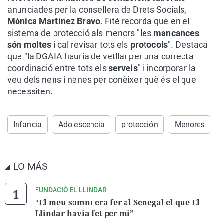
anunciades per la consellera de Drets Socials,
Mònica Martínez Bravo
. Fité recorda que en el
sistema de protecció als menors "les
mancances
són moltes
i cal revisar tots els
protocols
". Destaca
que "la DGAIA hauria de vetllar per una correcta
coordinació entre tots els
serveis
" i incorporar la
veu dels nens i nenes per conèixer què és el que
necessiten.
Infancia
Adolescencia
protección
Menores
LO MÁS
FUNDACIÓ EL LLINDAR
“El meu somni era fer al Senegal el que El
Llindar havia fet per mi”