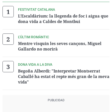
FESTIVITAT CATALANA
L’Escaldàrium: la llegenda de foc i aigua que
dona vida a Caldes de Montbui
L'ÚLTIM ROMÀNTIC
Mentre visquin les seves cançons, Miguel
Gallardo no morirà
DONA VIDA A LA DIVA
Begoña Alberdi: "Interpretar Montserrat
Caballé ha estat el repte més gran de la meva
vida"