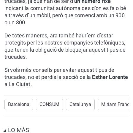
trucades, ja que han de ser d’
un número fixe
indicant la comunitat autònoma des d’on es fa o bé
a través d’un mòbil, però que comenci amb un 900
o un 800.
De totes maneres, ara també hauríem d’estar
protegits per les nostres companyies telefòniques,
que tenen la obligació de bloquejar aquest tipus de
trucades.
Si vols més consells per evitar aquest tipus de
trucades, no et perdis la secció de la
Esther Lorente
a La Ciutat.
Barcelona
CONSUM
Catalunya
Miriam Franch
LO MÁS