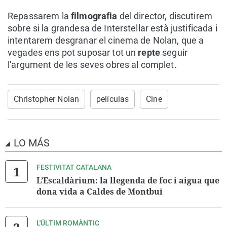
Repassarem la
filmografia
del director, discutirem
sobre si la grandesa de Interstellar està justificada i
intentarem desgranar el cinema de Nolan, que a
vegades ens pot suposar tot un
repte
seguir
l'argument de les seves obres al complet.
Christopher Nolan
películas
Cine
LO MÁS
FESTIVITAT CATALANA
L’Escaldàrium: la llegenda de foc i aigua que
dona vida a Caldes de Montbui
L'ÚLTIM ROMÀNTIC