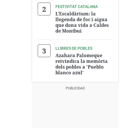
FESTIVITAT CATALANA
L’Escaldàrium: la
llegenda de foc i aigua
que dona vida a Caldes
de Montbui
LLIBRES DE POBLES
Azahara Palomeque
reivindica la memòria
dels pobles a 'Pueblo
blanco azul'