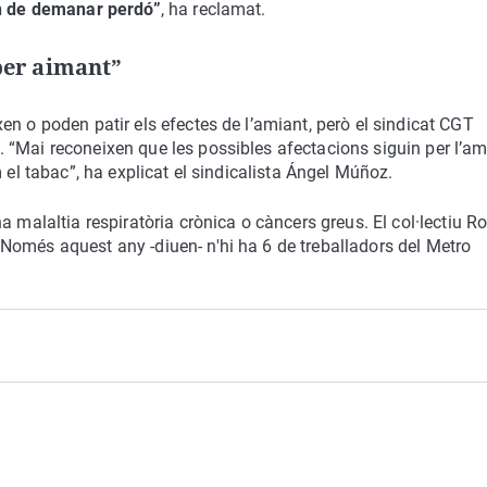
en de demanar perdó”
, ha reclamat.
per aimant”
n o poden patir els efectes de l’amiant, però el sindicat CGT
. “Mai reconeixen que les possibles afectacions siguin per l’am
 el tabac”, ha explicat el sindicalista Ángel Múñoz.
a malaltia respiratòria crònica o càncers greus. El col·lectiu R
Només aquest any -diuen- n'hi ha 6 de treballadors del Metro