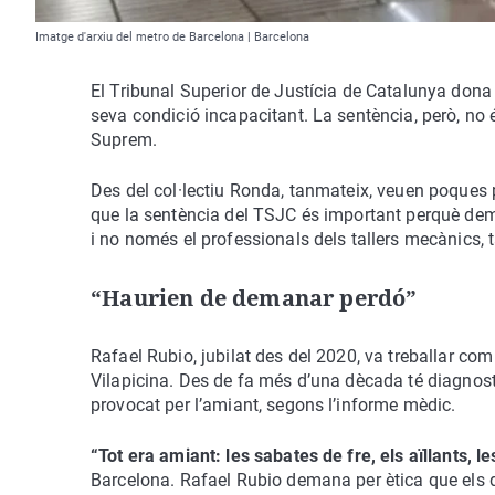
Imatge d'arxiu del metro de Barcelona | Barcelona
El Tribunal Superior de Justícia de Catalunya dona l
seva condició incapacitant. La sentència, però, no 
Suprem.
Des del col·lectiu Ronda, tanmateix, veuen poques 
que la sentència del TSJC és important perquè de
i no només el professionals dels tallers mecànics,
“Haurien de demanar perdó”
Rafael Rubio, jubilat des del 2020, va treballar co
Vilapicina. Des de fa més d’una dècada té diagno
provocat per l’amiant, segons l’informe mèdic.
“Tot era amiant: les sabates de fre, els aïllants, 
Barcelona. Rafael Rubio demana per ètica que els di