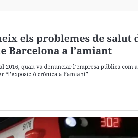
Virales
Televisión
Elecciones
eix els problemes de salut 
e Barcelona a l’amiant
 al 2016, quan va denunciar l’empresa pública com a
 “l’exposició crònica a l’amiant”