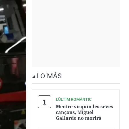
LO MÁS
L'ÚLTIM ROMÀNTIC
Mentre visquin les seves
cançons, Miguel
Gallardo no morirà