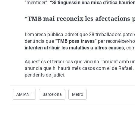
“mentider”.
“Si tinguessin una mica d’ètica hauri
“TMB mai reconeix les afectacions 
L’empresa pública admet que 28 treballadors pateixe
denúncia que
“TMB posa traves”
per reconèixer-ho
intenten atribuir les malalties a altres causes
, com
Aquest és el tercer cas que vincula l’amiant amb un
anuncia que hi haurà més casos com el de Rafael. 
pendents de judici.
AMIANT
Barcelona
Metro