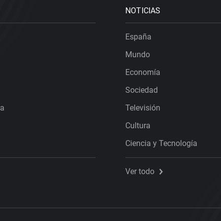
NOTICIAS
España
Mundo
Economía
Sociedad
ra
Televisión
Cultura
Ciencia y Tecnología
Ver todo