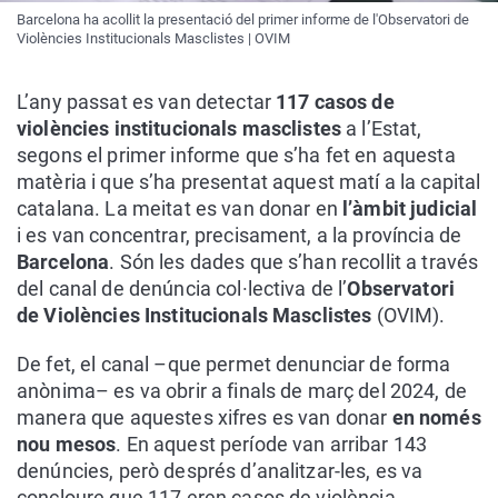
Barcelona ha acollit la presentació del primer informe de l'Observatori de
Violències Institucionals Masclistes | OVIM
L’any passat es van detectar
117 casos de
violències institucionals masclistes
a l’Estat,
segons el primer informe que s’ha fet en aquesta
matèria i que s’ha presentat aquest matí a la capital
catalana. La meitat es van donar en
l’àmbit judicial
i es van concentrar, precisament, a la província de
Barcelona
. Són les dades que s’han recollit a través
del canal de denúncia col·lectiva de l’
Observatori
de Violències Institucionals Masclistes
(OVIM).
De fet, el canal –que permet denunciar de forma
anònima– es va obrir a finals de març del 2024, de
manera que aquestes xifres es van donar
en només
nou mesos
. En aquest període van arribar 143
denúncies, però després d’analitzar-les, es va
concloure que 117 eren casos de violència