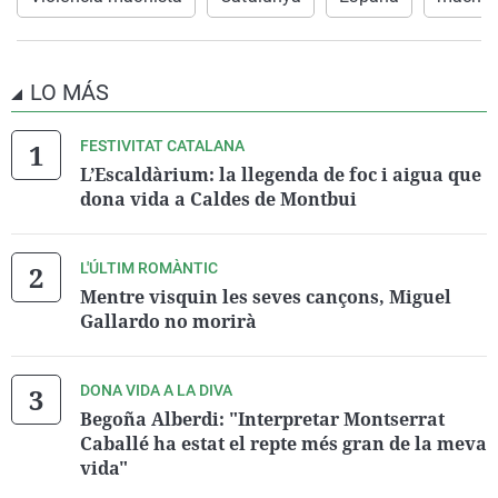
LO MÁS
FESTIVITAT CATALANA
L’Escaldàrium: la llegenda de foc i aigua que
dona vida a Caldes de Montbui
L'ÚLTIM ROMÀNTIC
Mentre visquin les seves cançons, Miguel
Gallardo no morirà
DONA VIDA A LA DIVA
Begoña Alberdi: "Interpretar Montserrat
Caballé ha estat el repte més gran de la meva
vida"