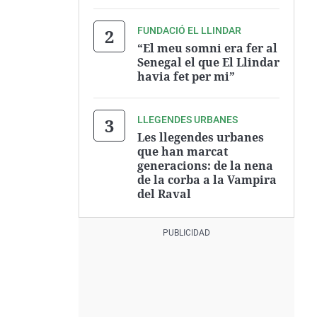
FUNDACIÓ EL LLINDAR
“El meu somni era fer al
Senegal el que El Llindar
havia fet per mi”
LLEGENDES URBANES
Les llegendes urbanes
que han marcat
generacions: de la nena
de la corba a la Vampira
del Raval