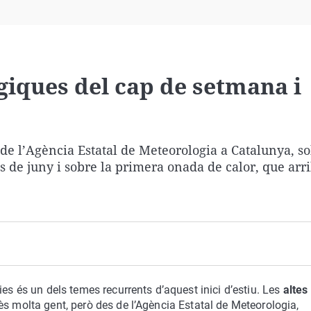
Virales
Televisión
Elecciones
giques del cap de setmana i
e l’Agència Estatal de Meteorologia a Catalunya, so
s de juny i sobre la primera onada de calor, que arr
es és un dels temes recurrents d’aquest inici d’estiu. Les
altes
s molta gent, però des de l’Agència Estatal de Meteorologia,