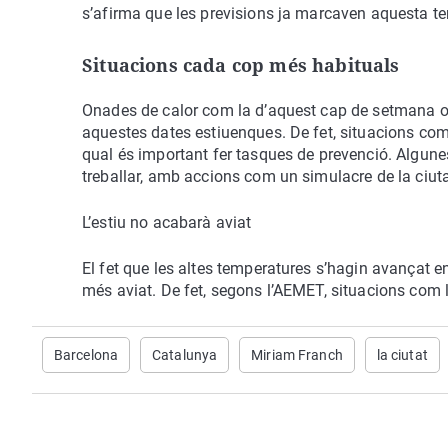
s’afirma que les previsions ja marcaven aquesta t
Situacions cada cop més habituals
Onades de calor com la d’aquest cap de setmana o
aquestes dates estiuenques. De fet, situacions com
qual és important fer tasques de prevenció. Algune
treballar, amb accions com un simulacre de la ciuta
L’estiu no acabarà aviat
El fet que les altes temperatures s’hagin avançat e
més aviat. De fet, segons l’AEMET, situacions com l
Barcelona
Catalunya
Miriam Franch
la ciutat