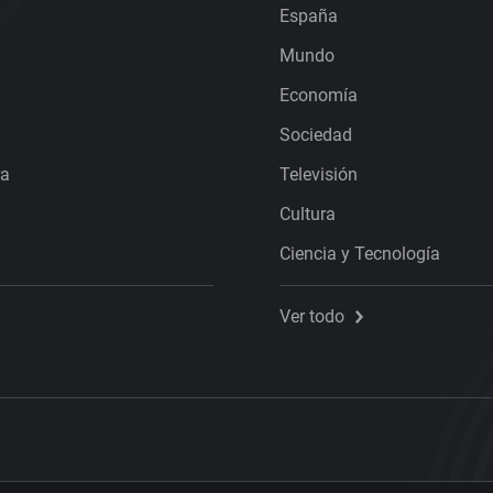
España
Mundo
Economía
Sociedad
ra
Televisión
Cultura
Ciencia y Tecnología
Ver todo