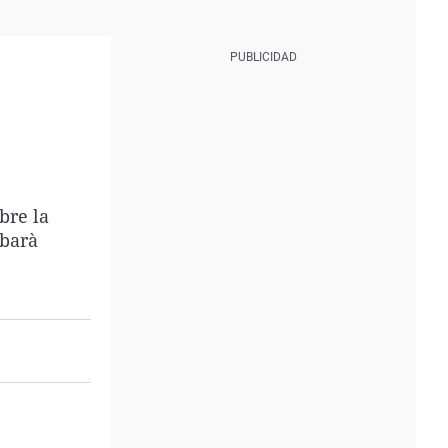
bre la
ibarà