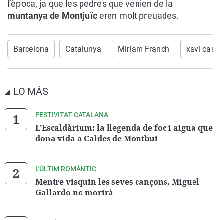
l’època, ja que les pedres que venien de la
muntanya de Montjuïc
eren molt preuades.
Barcelona
Catalunya
Miriam Franch
xavi casi
LO MÁS
FESTIVITAT CATALANA
L’Escaldàrium: la llegenda de foc i aigua que
dona vida a Caldes de Montbui
L'ÚLTIM ROMÀNTIC
Mentre visquin les seves cançons, Miguel
Gallardo no morirà