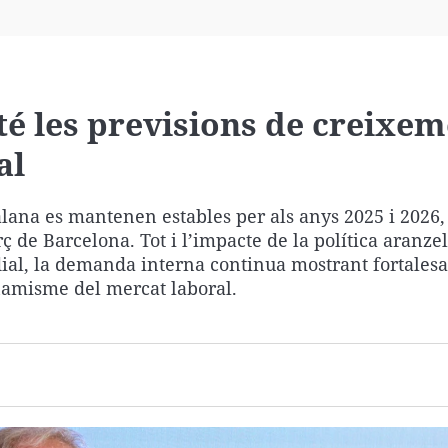
Virales
Televisión
Elecciones
é les previsions de creixem
al
lana es mantenen estables per als anys 2025 i 2026,
de Barcelona. Tot i l’impacte de la política aranzel
dial, la demanda interna continua mostrant fortalesa
inamisme del mercat laboral.