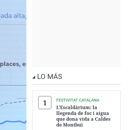
LO MÁS
FESTIVITAT CATALANA
L’Escaldàrium: la
llegenda de foc i aigua
que dona vida a Caldes
de Montbui